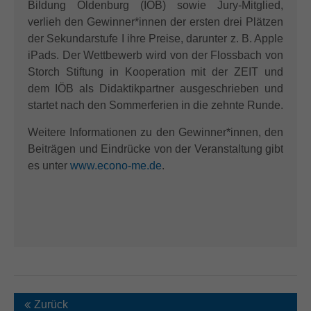
Bildung Oldenburg (IÖB) sowie Jury-Mitglied,
verlieh den Gewinner*innen der ersten drei Plätzen
der Sekundarstufe I ihre Preise, darunter z. B. Apple
iPads. Der Wettbewerb wird von der Flossbach von
Storch Stiftung in Kooperation mit der ZEIT und
dem IÖB als Didaktikpartner ausgeschrieben und
startet nach den Sommerferien in die zehnte Runde.
Weitere Informationen zu den Gewinner*innen, den
Beiträgen und Eindrücke von der Veranstaltung gibt
es unter
www.econo-me.de
.
Zurück