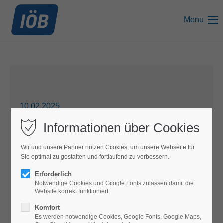
Menu
10.02.2025
Informationen über Cookies
Anmeldung zum bundesweiten Tag
Wir und unsere Partner nutzen Cookies, um unsere Webseite für
Sie optimal zu gestalten und fortlaufend zu verbessern.
der ökonomischen Bildung ab
Erforderlich
sofort freigeschaltet
Notwendige Cookies und Google Fonts zulassen damit die
Website korrekt funktioniert
Komfort
Es werden notwendige Cookies, Google Fonts, Google Maps,