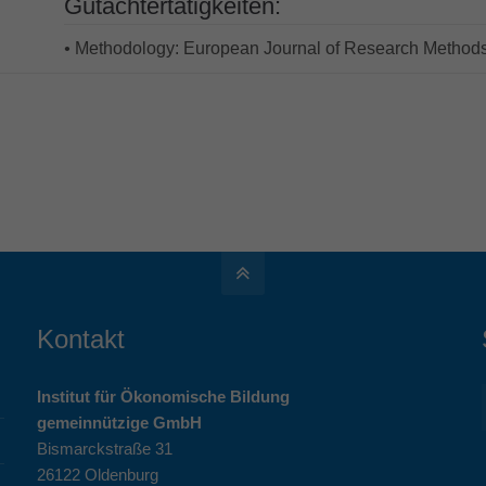
Gutachtertätigkeiten:
•
Methodology: European Journal of Research Methods 
Kontakt
Institut für Ökonomische Bildung
gemeinnützige GmbH
Bismarckstraße 31
26122 Oldenburg