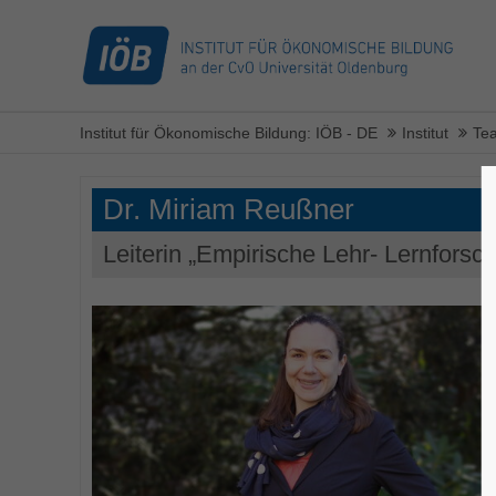
Institut für Ökonomische Bildung: IÖB - DE
Institut
Te
Dr.
Miriam Reußner
Leiterin „Empirische Lehr- Lernforsc