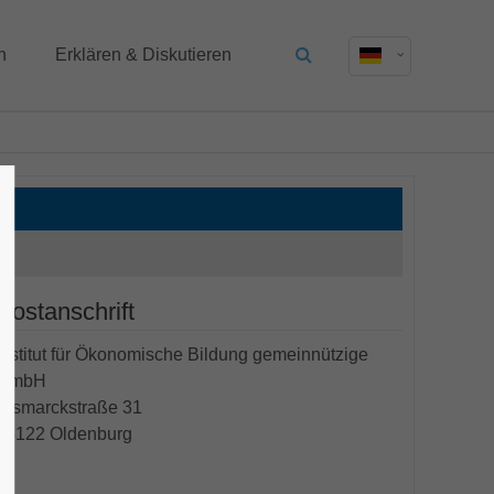
n
Erklären & Diskutieren
Postanschrift
Institut für Ökonomische Bildung gemeinnützige
GmbH
Bismarckstraße 31
26122
Oldenburg