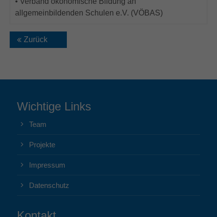
•
Verband ökonomische Bildung an
allgemeinbildenden Schulen e.V. (VÖBAS)
Zurück
Wichtige Links
Team
Projekte
Impressum
Datenschutz
Kontakt