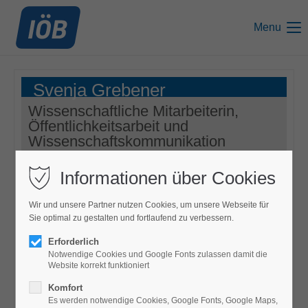
Menu
Svenja Grebener
Wissenschaftliche Mitarbeiterin,
Öffentlichkeitsarbeit und
Wissenschaftskommunikation
Informationen über Cookies
Wir und unsere Partner nutzen Cookies, um unsere Webseite für
Sie optimal zu gestalten und fortlaufend zu verbessern.
Erforderlich
Notwendige Cookies und Google Fonts zulassen damit die
Website korrekt funktioniert
Komfort
Es werden notwendige Cookies, Google Fonts, Google Maps,