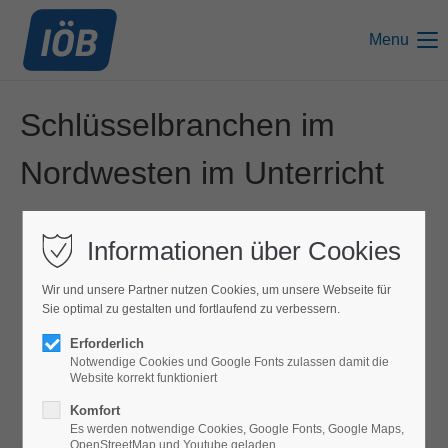
Menu
Schlüsselbranchen im
Nordwesten im Unterricht
Informationen über Cookies
Wir und unsere Partner nutzen Cookies, um unsere Webseite für
Sie optimal zu gestalten und fortlaufend zu verbessern.
Erforderlich
Notwendige Cookies und Google Fonts zulassen damit die
Website korrekt funktioniert
Komfort
Es werden notwendige Cookies, Google Fonts, Google Maps,
OpenStreetMap und Youtube geladen