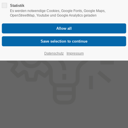
Statistik
Es werden notwendige Cookies, Google Fonts, Google Maps,
OpenStreetMap, Youtube und Google Analytics geladen
Datenschutz
Impressum