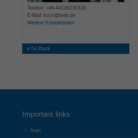
Telefon: +49-44136130328
E-Mail: koch@ioeb.de
Weitere Kontaktdaten
Go Back
Important links
Team