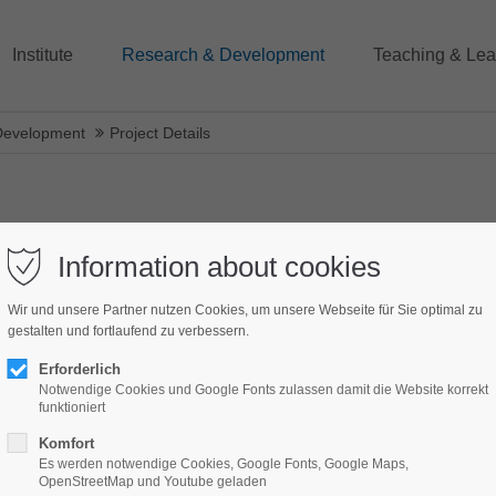
Institute
Research & Development
Teaching & Lea
Development
Project Details
Information about cookies
 - IHK-Onlinetests
Wir und unsere Partner nutzen Cookies, um unsere Webseite für Sie optimal zu
gestalten und fortlaufend zu verbessern.
Erforderlich
Notwendige Cookies und Google Fonts zulassen damit die Website korrekt
funktioniert
Komfort
Es werden notwendige Cookies, Google Fonts, Google Maps,
OpenStreetMap und Youtube geladen